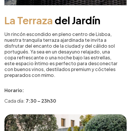
La Terraza
del Jardín
Un rincón escondido en pleno centro de Lisboa,
nuestra tranquila terraza ajardinada te invita a
disfrutar del encanto de la ciudad y del cálido sol
portugués. Ya sea en un desayuno relajado, una
copa refrescante o una noche bajo las estrellas,
este espacio íntimo es perfecto para desconectar
con buenos vinos, destilados premium y cócteles
preparados con mimo.
Horario:
Cada día:
7:30 – 23h30