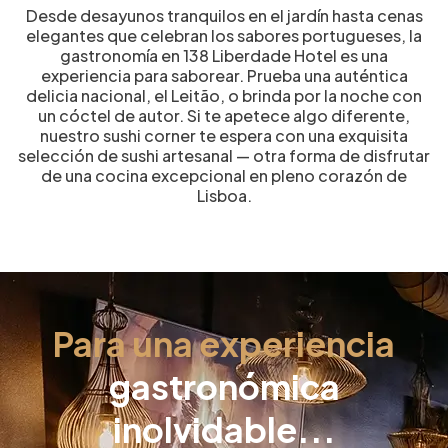
Desde desayunos tranquilos en el jardín hasta cenas
elegantes que celebran los sabores portugueses, la
gastronomía en 138 Liberdade Hotel es una
experiencia para saborear. Prueba una auténtica
delicia nacional, el Leitão, o brinda por la noche con
un cóctel de autor. Si te apetece algo diferente,
nuestro sushi corner te espera con una exquisita
selección de sushi artesanal — otra forma de disfrutar
de una cocina excepcional en pleno corazón de
Lisboa.
Para una experiencia
gastronómica
inolvidable...